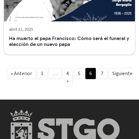
abril 21, 2025
Ha muerto el papa Francisco: Cómo será el funeral y
elección de un nuevo papa
« Anterior
1
…
4
5
6
7
Siguiente
»