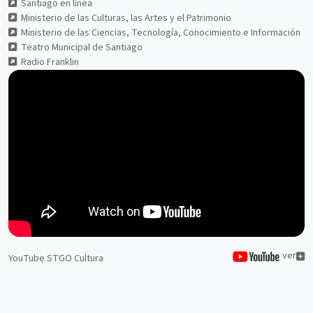
Santiago en línea
Ministerio de las Culturas, las Artes y el Patrimonio
Ministerio de las Ciencias, Tecnología, Conocimiento e Información
Teatro Municipal de Santiago
Radio Franklin
ver
YouTube STGO Cultura