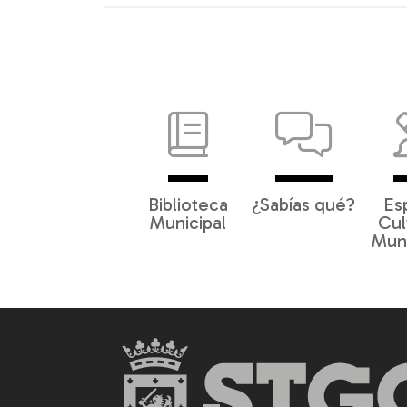
Biblioteca
¿Sabías qué?
Es
Municipal
Cul
Muni