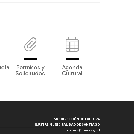
uela
Permisos y
Agenda
Solicitudes
Cultural
SUBDIRECCIÓN DE CULTURA
ILUSTRE MUNICIPALIDAD DE SANTIAGO
cultura@munistgo.cl