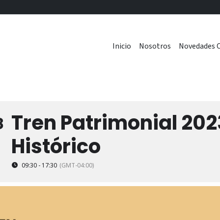
Inicio
Nosotros
Novedades C
Tren Patrimonial 202
8
Histórico
09:30 - 17:30
(GMT-04:00)