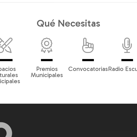
Qué Necesitas
pacios
Premios
Convocatorias
Radio Esc
turales
Municipales
cipales