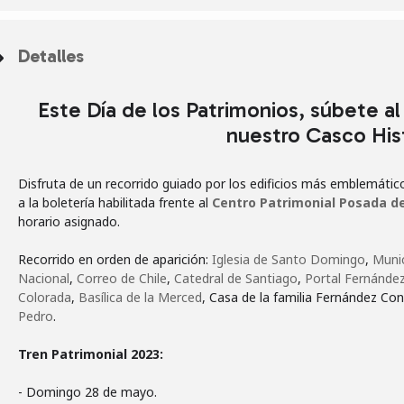
Detalles
Este Día de los Patrimonios, súbete al
nuestro Casco Hist
Disfruta de un recorrido guiado por los edificios más emblemáti
a la boletería habilitada frente al
Centro Patrimonial Posada de
horario asignado.
Recorrido en orden de aparición:
Iglesia de Santo Domingo
,
Munic
Nacional
,
Correo de Chile
,
Catedral de Santiago
,
Portal Fernánde
Colorada
,
Basílica de la Merced
, Casa de la familia Fernández Co
Pedro
.
Tren Patrimonial 2023:
- Domingo 28 de mayo.