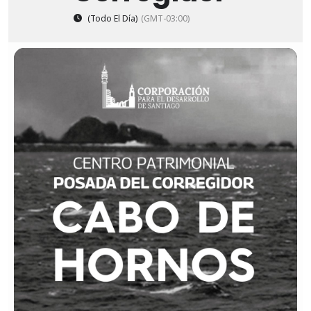
(Todo El Día)
(GMT-03:00)