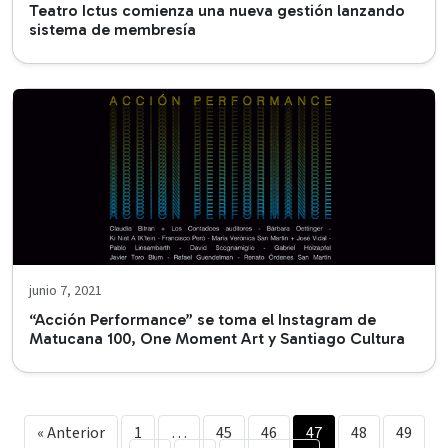
Teatro Ictus comienza una nueva gestión lanzando
sistema de membresía
junio 7, 2021
“Acción Performance” se toma el Instagram de
Matucana 100, One Moment Art y Santiago Cultura
« Anterior
1
…
45
46
47
48
49