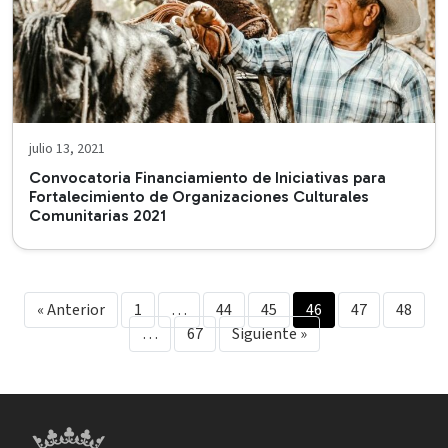
julio 13, 2021
Convocatoria Financiamiento de Iniciativas para
Fortalecimiento de Organizaciones Culturales
Comunitarias 2021
« Anterior
1
…
44
45
46
47
48
…
67
Siguiente »