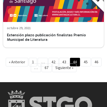
octubre 29, 2021
Extensión plazo publicación finalistas Premio
Municipal de Literatura
« Anterior
1
…
42
43
44
45
46
…
67
Siguiente »