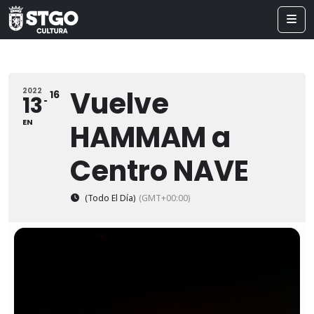
Vuelve
2022
16
13
EN
HAMMAM a
Centro NAVE
(Todo El Día)
(GMT+00:00)