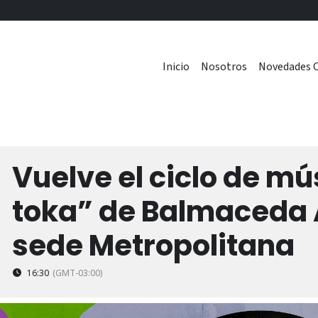
Inicio
Nosotros
Novedades C
Vuelve el ciclo de mú
6
toka” de Balmaceda 
sede Metropolitana
16:30
(GMT-03:00)