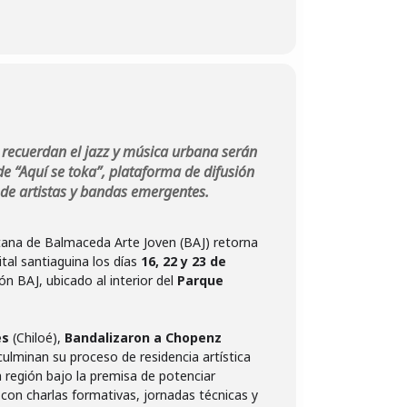
ue recuerdan el jazz y música urbana serán
de “Aquí se toka”, plataforma de difusión
es de artistas y bandas emergentes.
itana de Balmaceda Arte Joven (BAJ) retorna
tal santiaguina los días
16, 22 y 23 de
ón BAJ, ubicado al interior del
Parque
es
(Chiloé),
Bandalizaron a Chopenz
ulminan su proceso de residencia artística
 región bajo la premisa de potenciar
 con charlas formativas, jornadas técnicas y