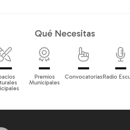
Qué Necesitas
pacios
Premios
Convocatorias
Radio Esc
turales
Municipales
cipales