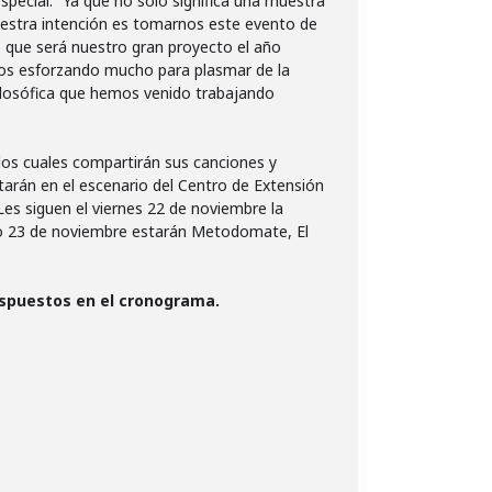
pecial: “Ya que no solo significa una muestra
estra intención es tomarnos este evento de
o que será nuestro gran proyecto el año
amos esforzando mucho para plasmar de la
filosófica que hemos venido trabajando
 los cuales compartirán sus canciones y
tarán en el escenario del Centro de Extensión
Les siguen el viernes 22 de noviembre la
do 23 de noviembre estarán Metodomate, El
dispuestos en el cronograma.