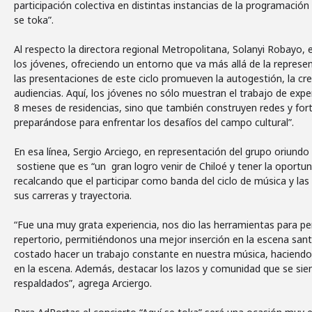
participación colectiva en distintas instancias de la programación 
se toka”.
Al respecto la directora regional Metropolitana, Solanyi Robayo,
los jóvenes, ofreciendo un entorno que va más allá de la represen
las presentaciones de este ciclo promueven la autogestión, la cre
audiencias. Aquí, los jóvenes no sólo muestran el trabajo de expe
8 meses de residencias, sino que también construyen redes y forta
preparándose para enfrentar los desafíos del campo cultural”.
En esa línea, Sergio Arciego, en representación del grupo oriundo
sostiene que es “un gran logro venir de Chiloé y tener la oportun
recalcando que el participar como banda del ciclo de música y las 
sus carreras y trayectoria.
“Fue una muy grata experiencia, nos dio las herramientas para per
repertorio, permitiéndonos una mejor inserción en la escena santi
costado hacer un trabajo constante en nuestra música, haciendo m
en la escena. Además, destacar los lazos y comunidad que se sie
respaldados”, agrega Arciergo.