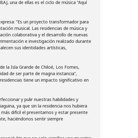
BAJ, una de ellas es el ciclo de música “Aquí
 expresa: “Es un proyecto transformador para
tación musical. Las residencias de música y
ación colaborativa y el desarrollo de nuevas
rimentación e investigación realizado durante
lecen sus identidades artísticas,
 de la Isla Grande de Chiloé, Los Fomes,
idad de ser parte de magna instancia”,
residencias tiene un impacto significativo en
feccionar y pulir nuestras habilidades y
aguina, ya que sin la residencia nos hubiera
ás difícil el presentarnos y estar presente
nte, haciéndonos sentir siempre