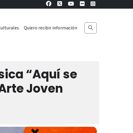
ulturales
Quiero recibir información
sica “Aquí se
Arte Joven