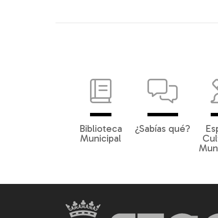
Biblioteca
¿Sabías qué?
Es
Municipal
Cul
Muni