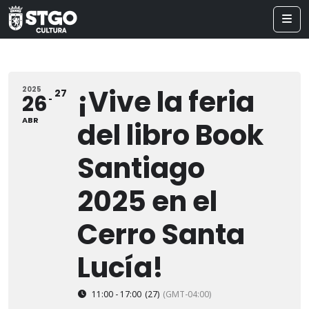
¡Vive la feria
2025
27
26
ABR
del libro Book
Santiago
2025 en el
Cerro Santa
Lucía!
11:00 - 17:00
(27)
(GMT-04:00)