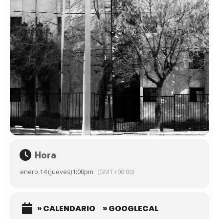
Hora
enero 14 (jueves)
1:00pm
(GMT+00:00)
» CALENDARIO
» GOOGLECAL