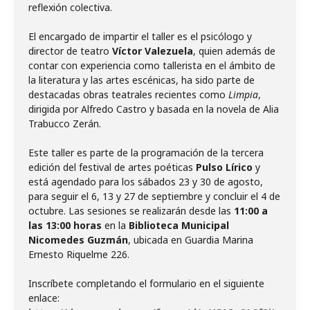
reflexión colectiva.
El encargado de impartir el taller es el psicólogo y
director de teatro
Víctor Valezuela
, quien además de
contar con experiencia como tallerista en el ámbito de
la literatura y las artes escénicas, ha sido parte de
destacadas obras teatrales recientes como
Limpia
,
dirigida por Alfredo Castro y basada en la novela de Alia
Trabucco Zerán.
Este taller es parte de la programación de la tercera
edición del festival de artes poéticas
Pulso Lírico
y
está agendado para los sábados 23 y 30 de agosto,
para seguir el 6, 13 y 27 de septiembre y concluir el 4 de
octubre. Las sesiones se realizarán desde las
11:00 a
las 13:00 horas
en la
Biblioteca Municipal
Nicomedes Guzmán
, ubicada en Guardia Marina
Ernesto Riquelme 226.
Inscríbete completando el formulario en el siguiente
enlace: