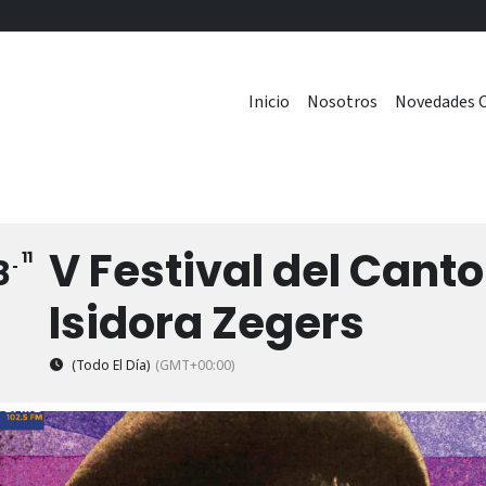
Inicio
Nosotros
Novedades C
V Festival del Canto
11
8
Isidora Zegers
(Todo El Día)
(GMT+00:00)