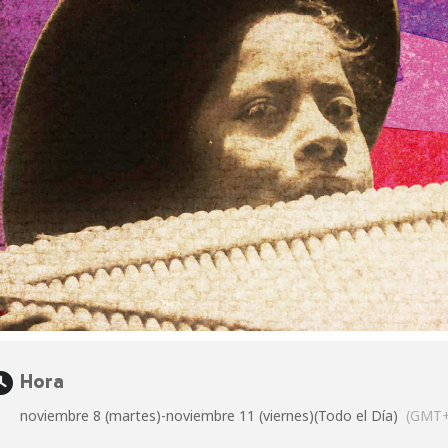
Hora
noviembre 8 (martes)
-
noviembre 11 (viernes)
(Todo el Día)
(GMT+