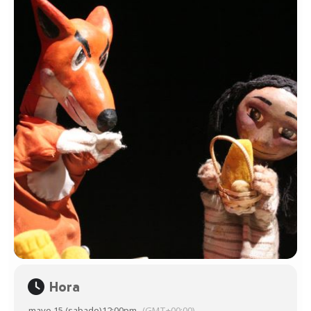
Hora
mayo 15 (sabado)
12:00pm
(GMT+00:00)