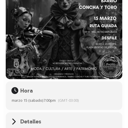
Hora
marzo 15 (sabado)
7:00pm
(GMT-03:00)
Detalles