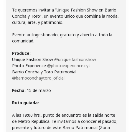
Te queremos invitar a “Unique Fashion Show en Barrio
Concha y Toro”, un evento único que combina la moda,
cultura, arte, y patrimonio.
Evento autogestionado, gratuito y abierto a toda la
comunidad.
Produce:
Unique Fashion Show
@unique.fashionshow
Photo Experience
@photoexperience.cyt
Barrio Concha y Toro Patrimonial
@barrioconchaytoro_oficial
Fecha:
15 de marzo
Ruta guiada:
A las 19:00 hrs., punto de encuentro es la salida norte
de Metro República. Te invitamos a conocer el pasado,
presente y futuro de este Barrio Patrimonial (Zona