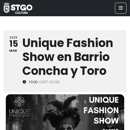
Unique Fashion
2025
15
MAR
Show en Barrio
Concha y Toro
19:00
(GMT-03:00)