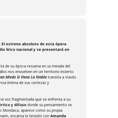
o. El estreno absoluto de esta ópera
io lírico nacional y se presentará en
ta de su época resuena en su mirada del
los nos envuelven en un territorio incierto
an Miedo Si Viene La Niebla
transita a través
encia íntima de sus certezas y
una voz fragmentada que se enfrenta a su
értico y difuso
donde su pensamiento se
rdo Mondaca, aparece como su propia
emann, encarna la tensión con
Amanda