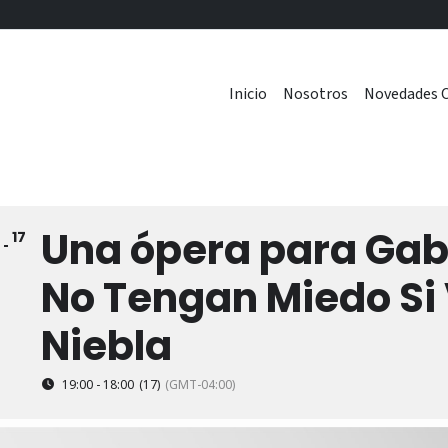
Inicio
Nosotros
Novedades C
Una ópera para Gabr
17
6
No Tengan Miedo Si 
Niebla
19:00 - 18:00
(17)
(GMT-04:00)