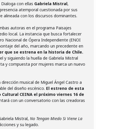
X. Dialoga con ellas
Gabriela Mistral
,
 presencia atemporal cuestionada por sus
 alineada con los discursos dominantes.
ambas autoras en el programa Paisajes
edio local. La instancia que busca fortalecer
entro Nacional de Ópera Independiente (ENOI
 montaje del año, marcando un precedente en
r que se estrena en la historia de Chile.
y siguiendo la huella de Gabriela Mistral
crita y compuesta por mujeres marca un nuevo
a dirección musical de Miguel Ángel Castro a
le del diseño escénico.
El estreno de esta
o Cultural CEINA el próximo viernes 16 de
ontará con un conversatorio con las creadoras
Gabriela Mistral,
No Tengan Miedo Si Viene La
icciones y su legado.