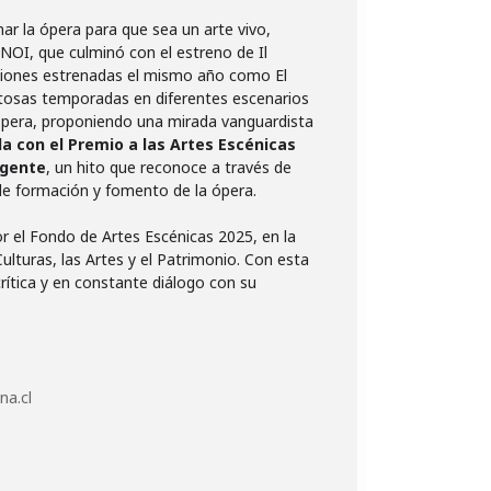
nar la ópera para que sea un arte vivo,
ENOI, que culminó con el estreno de Il
ucciones estrenadas el mismo año como El
xitosas temporadas en diferentes escenarios
 ópera, proponiendo una mirada vanguardista
a con el Premio a las Artes Escénicas
rgente
, un hito que reconoce a través de
 de formación y fomento de la ópera.
r el Fondo de Artes Escénicas 2025, en la
Culturas, las Artes y el Patrimonio. Con esta
crítica y en constante diálogo con su
na.cl