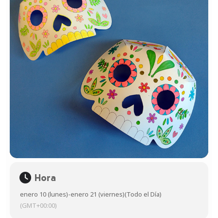
Hora
enero 10 (lunes)
-
enero 21 (viernes)
(Todo el Día)
(GMT+00:00)