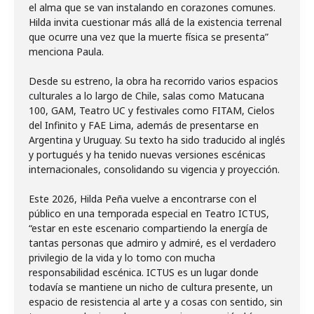
el alma que se van instalando en corazones comunes.
Hilda invita cuestionar más allá de la existencia terrenal
que ocurre una vez que la muerte física se presenta”
menciona Paula.
Desde su estreno, la obra ha recorrido varios espacios
culturales a lo largo de Chile, salas como Matucana
100, GAM, Teatro UC y festivales como FITAM, Cielos
del Infinito y FAE Lima, además de presentarse en
Argentina y Uruguay. Su texto ha sido traducido al inglés
y portugués y ha tenido nuevas versiones escénicas
internacionales, consolidando su vigencia y proyección.
Este 2026, Hilda Peña vuelve a encontrarse con el
público en una temporada especial en Teatro ICTUS,
“estar en este escenario compartiendo la energía de
tantas personas que admiro y admiré, es el verdadero
privilegio de la vida y lo tomo con mucha
responsabilidad escénica. ICTUS es un lugar donde
todavía se mantiene un nicho de cultura presente, un
espacio de resistencia al arte y a cosas con sentido, sin