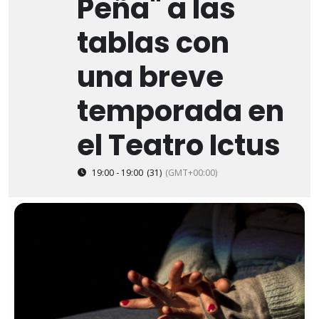
Peña" a las
tablas con
una breve
temporada en
el Teatro Ictus
19:00 - 19:00
(31)
(GMT+00:00)