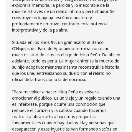
explora la memoria, la pérdida y lo inexorable de la
muerte a través de un relato íntimo y perturbador. Se
construye un lenguaje escénico austero y
profundamente emotivo, centrado en la potencia
interpretativa y de la palabra.
Situada en los años 90, un gran asalto al Banco
O’Higgins del Faro de Apoquindo termina con ocho
muertos. Uno de ellos es el hijo de Hilda Peña. De ahí en
adelante, todo es pena. La mujer enfrenta la muerte de
su hijo adoptivo; mientras intenta reconstruir la historia
que los une, entrelazando su duelo con el relato no
oficial de la transición a la democracia.
“Para mi volver a hacer Hilda Peña es volver a
emocionar al público. Es un viaje y un regalo cuando una
es intérprete, porque ocurre una conmoción que
remueve el corazón y la cabeza cuando hacemos
teatro. La obra invita a hacernos preguntas
fundamentales cuando hay duelos. Hay personas que
desaparecen y esas injusticias van formando vacíos en