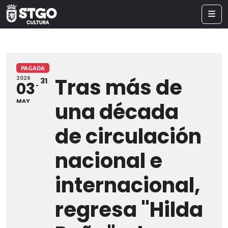
PAGADA
Tras más de
2026
31
03
MAY
una década
de circulación
nacional e
internacional,
regresa "Hilda