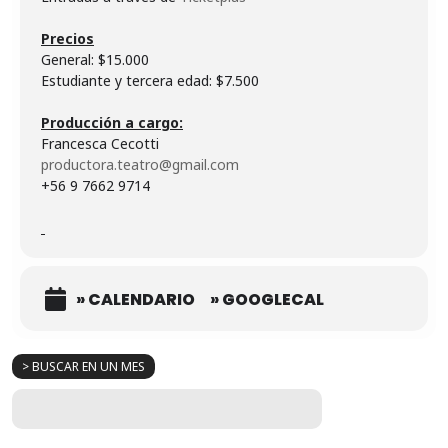
General: $15.000
Estudiante y tercera edad: $7.500
productora.teatro@gmail.com
+56 9 7662 9714
» CALENDARIO
» GOOGLECAL
> BUSCAR EN UN MES