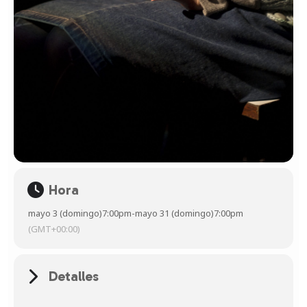
Hora
mayo 3 (domingo)
7:00pm
-
mayo 31 (domingo)
7:00pm
(GMT+00:00)
Detalles