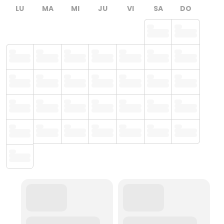
LU
MA
MI
JU
VI
SA
DO