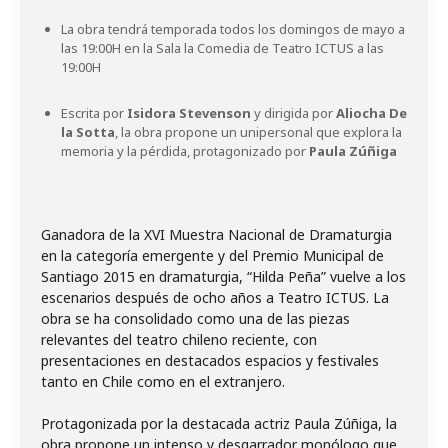
La obra tendrá temporada todos los domingos de mayo a
las 19:00H en la Sala la Comedia de Teatro ICTUS a las
19:00H
Escrita por
Isidora Stevenson
y dirigida por
Aliocha De
la Sotta
, la obra propone un unipersonal que explora la
memoria y la pérdida, protagonizado por
Paula Zúñiga
Ganadora de la XVI Muestra Nacional de Dramaturgia
en la categoría emergente y del Premio Municipal de
Santiago 2015 en dramaturgia, “Hilda Peña” vuelve a los
escenarios después de ocho años a Teatro ICTUS. La
obra se ha consolidado como una de las piezas
relevantes del teatro chileno reciente, con
presentaciones en destacados espacios y festivales
tanto en Chile como en el extranjero.
Protagonizada por la destacada actriz Paula Zúñiga, la
obra propone un intenso y desgarrador monólogo que