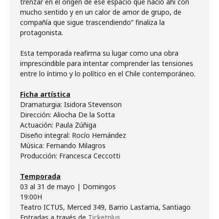
trenzar en el origen de ese espacio que nació ahí con
mucho sentido y en un calor de amor de grupo, de
compañía que sigue trascendiendo” finaliza la
protagonista.
Esta temporada reafirma su lugar como una obra
imprescindible para intentar comprender las tensiones
entre lo íntimo y lo político en el Chile contemporáneo.
Dramaturgia: Isidora Stevenson
Dirección: Aliocha De la Sotta
Actuación: Paula Zúñiga
Diseño integral: Rocío Hernández
Música: Fernando Milagros
Producción: Francesca Ceccotti
03 al 31 de mayo | Domingos
19:00H
Teatro ICTUS, Merced 349, Barrio Lastarria, Santiago
Entradas a través de
Ticketplus