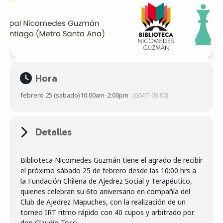
Hora
febrero 25 (sabado)
10:00am
-
2:00pm
(GMT-03:00)
Detalles
Biblioteca Nicomedes Guzmán tiene el agrado de recibir
el próximo sábado 25 de febrero desde las 10:00 hrs a
la Fundación Chilena de Ajedrez Social y Terapéutico,
quienes celebran su 6to aniversario en compañía del
Club de Ajedrez Mapuches, con la realización de un
torneo IRT ritmo rápido con 40 cupos y arbitrado por
don Claudio Tossi.