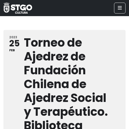
Torneo de
2023
25
FEB
Ajedrez de
Fundación
Chilena de
Ajedrez Social
y Terapéutico.
Biblioteca