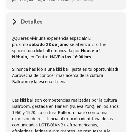
Detalles
¿Quieres vivir una experiencia espacial? El
próximo
sábado 28 de junio
se aterriza
«To the
space»
, una kiki ball organizada por
House of
Nébula
, en Centro NAVE
a las 16:00 hrs.
Si nunca has ido a una kiki ball, ¡esta es tu oportunidad!
Aprovecha de conocer más acerca de la cultura
Las kiki ball son competencias realizadas por la cultura
Ballroom, gestada en Harlem (Nueva York), en los años
1960 y 1970. La cultura Ballroom nació como una
expresión de resistencia afirmación identitaria de las
comunidades LGTBQIANB+ afroamericanas,
afrolatinas, latinas e inmigrantes, en respuesta a la