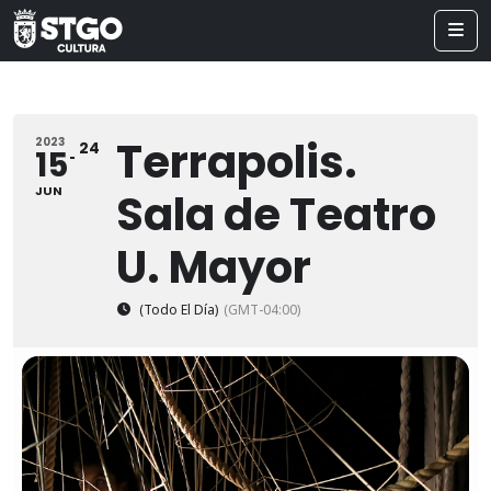
Terrapolis.
2023
24
15
JUN
Sala de Teatro
U. Mayor
(Todo El Día)
(GMT-04:00)