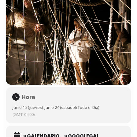
Hora
junio 15 (jueves)
-
junio 24 (sabado)
(Todo el Día)
(GMT-04:00)
» CALENDARIO
» GOOGLECAL