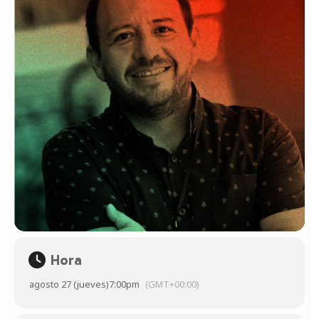
Hora
agosto 27 (jueves)
7:00pm
(GMT+00:00)