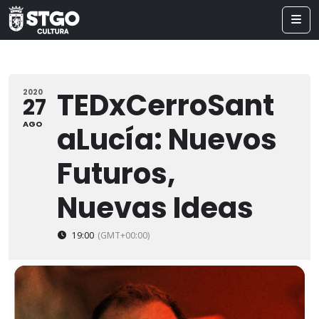
TEDxCerroSant
2020
27
AGO
aLucía: Nuevos
Futuros,
Nuevas Ideas
19:00
(GMT+00:00)