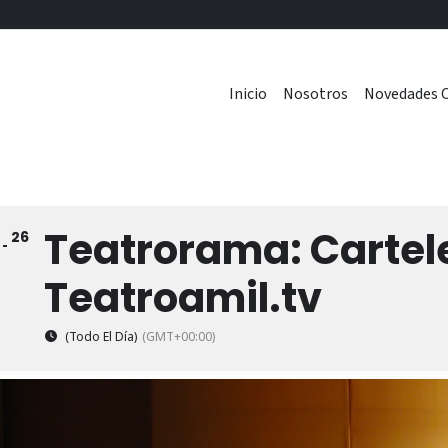
Inicio
Nosotros
Novedades C
Teatrorama: Cartel
26
9
Teatroamil.tv
(Todo El Día)
(GMT+00:00)