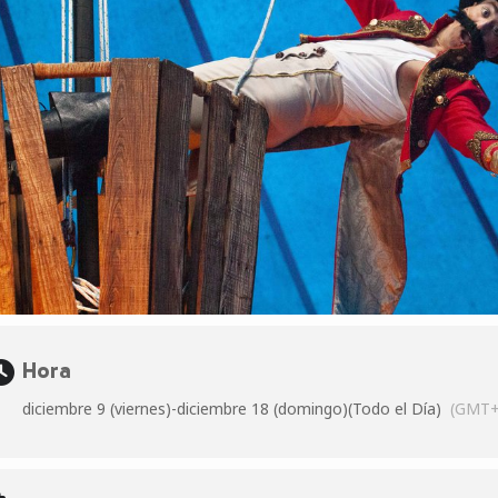
Hora
diciembre 9 (viernes)
-
diciembre 18 (domingo)
(Todo el Día)
(GMT+