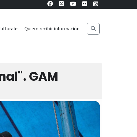
ulturales
Quiero recibir información
inal". GAM