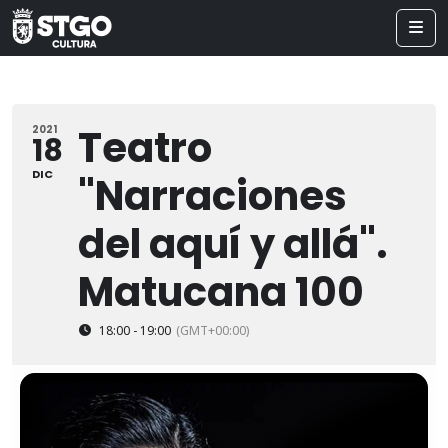
Teatro
2021
18
DIC
"Narraciones
del aquí y allá".
Matucana 100
18:00 - 19:00
(GMT+00:00)