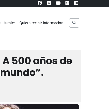
ulturales
Quiero recibir información
 A 500 años de
l mundo”.