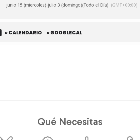
junio 15 (miercoles)
-
julio 3 (domingo)
(Todo el Día)
(GMT+00:00)
» CALENDARIO
» GOOGLECAL
Qué Necesitas