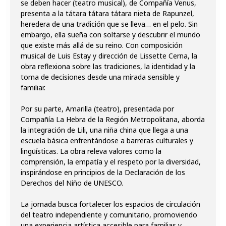
se deben hacer (teatro musical), de Compañía Venus,
presenta a la tátara tátara tátara nieta de Rapunzel,
heredera de una tradición que se lleva… en el pelo. Sin
embargo, ella sueña con soltarse y descubrir el mundo
que existe más allá de su reino. Con composición
musical de Luis Estay y dirección de Lissette Cerna, la
obra reflexiona sobre las tradiciones, la identidad y la
toma de decisiones desde una mirada sensible y
familiar.
Por su parte, Amarilla (teatro), presentada por
Compañía La Hebra de la Región Metropolitana, aborda
la integración de Lili, una niña china que llega a una
escuela básica enfrentándose a barreras culturales y
lingüísticas. La obra releva valores como la
comprensión, la empatía y el respeto por la diversidad,
inspirándose en principios de la Declaración de los
Derechos del Niño de UNESCO.
La jornada busca fortalecer los espacios de circulación
del teatro independiente y comunitario, promoviendo
una experiencia artística accesible para familias y