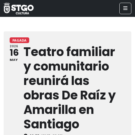
PAGADA
Teatro familiar
2026
16
MAY
y comunitario
reunirá las
obras De Raíz y
Amarilla en
Santiago