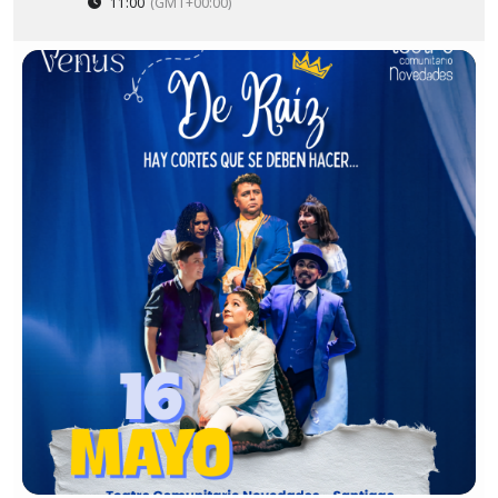
11:00
(GMT+00:00)