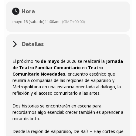
Hora
mayo 16 (sabado)
11:00am
(GMT+00:00)
Detalles
El próximo
16 de mayo
de 2026 se realizará la
Jornada
de Teatro Familiar Comunitario
en
Teatro
Comunitario Novedades
, encuentro escénico que
reunirá a compañías de las regiones de Valparaíso y
Metropolitana en una instancia orientada al diálogo, la
reflexión y el acceso comunitario a las artes.
Dos historias se encontrarán en escena para
recordarnos algo esencial: crecer también es aprender a
mirar distinto.
Desde la región de Valparaíso, De Raíz – Hay cortes que