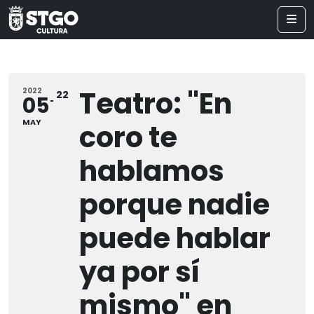
Teatro: "En
2022
22
05
MAY
coro te
hablamos
porque nadie
puede hablar
ya por sí
mismo" en