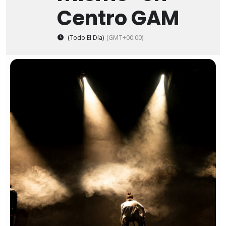
Centro GAM
(Todo El Día)
(GMT+00:00)