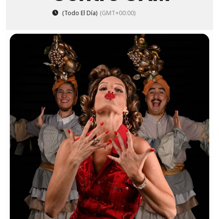
(Todo El Día)
(GMT+00:00)