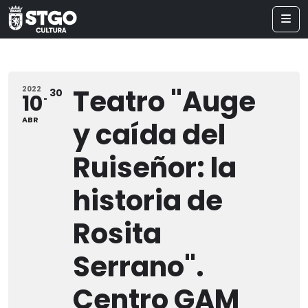
Teatro "Auge
2022
30
10
ABR
y caída del
Ruiseñor: la
historia de
Rosita
Serrano".
Centro GAM