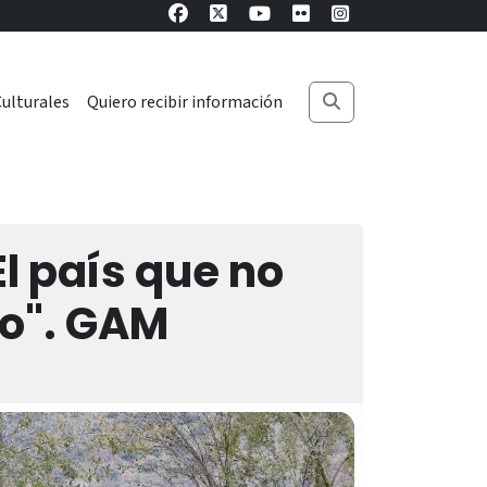
ulturales
Quiero recibir información
El país que no
lo". GAM