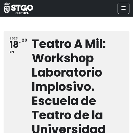
Teatro A Mil:
2023
20
18
EN
Workshop
Laboratorio
Implosivo.
Escuela de
Teatro de la
Universidad