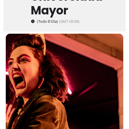
Mayor
(Todo El Día)
(GMT-03:00)