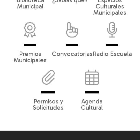
Biblioteca
¿Sabías qué?
Espacios
Municipal
Culturales
Municipales
Premios
Convocatorias
Radio Escuela
Municipales
Permisos y
Agenda
Solicitudes
Cultural