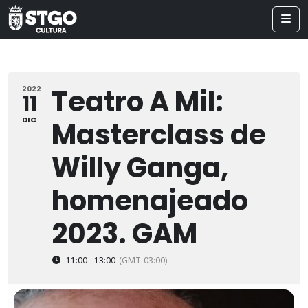
Teatro A Mil:
2022
11
DIC
Masterclass de
Willy Ganga,
homenajeado
2023. GAM
11:00 - 13:00
(GMT-03:00)