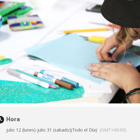
Hora
julio 12 (lunes)
-
julio 31 (sabado)
(Todo el Día)
(GMT+00:00)