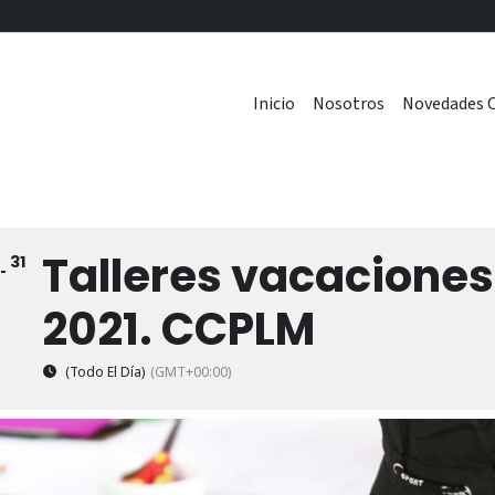
Inicio
Nosotros
Novedades C
Talleres vacaciones
31
2021. CCPLM
(Todo El Día)
(GMT+00:00)