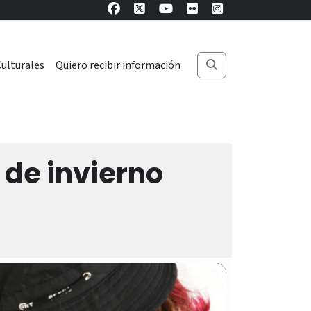
ulturales
Quiero recibir información
 de invierno