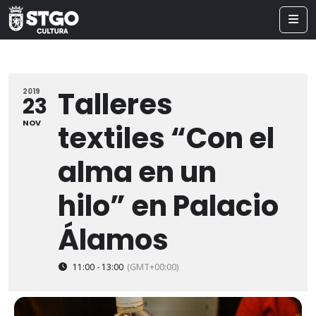
Talleres
2019
23
NOV
textiles “Con el
alma en un
hilo” en Palacio
Álamos
11:00 - 13:00
(GMT+00:00)