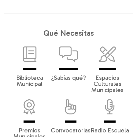
Qué Necesitas
Biblioteca
¿Sabías qué?
Espacios
Municipal
Culturales
Municipales
Premios
Convocatorias
Radio Escuela
Municipales