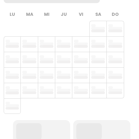
LU
MA
MI
JU
VI
SA
DO