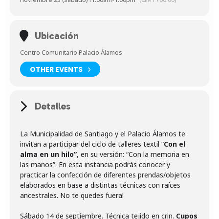
Ubicación
Centro Comunitario Palacio Álamos
OTHER EVENTS
Detalles
La Municipalidad de Santiago y el Palacio Álamos te
invitan a participar del ciclo de talleres textil “
Con el
alma en un hilo”
, en su versión: “Con la memoria en
las manos”. En esta instancia podrás conocer y
practicar la confección de diferentes prendas/objetos
elaborados en base a distintas técnicas con raíces
ancestrales. No te quedes fuera!
Sábado 14 de septiembre. Técnica tejido en crin.
Cupos