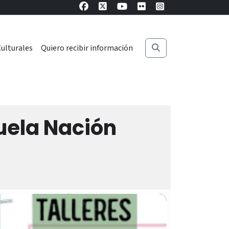
ulturales
Quiero recibir información
cuela Nación