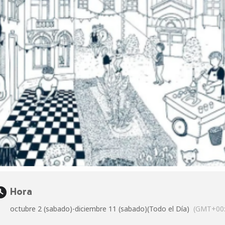
Hora
octubre 2 (sabado)
-
diciembre 11 (sabado)
(Todo el Día)
(GMT+00: