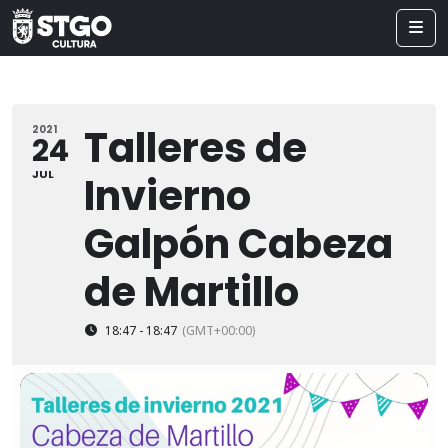
Talleres de
2021
24
JUL
Invierno
Galpón Cabeza
de Martillo
18:47 - 18:47
(GMT+00:00)