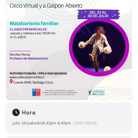
Hora
julio 24 (sabado)
6:47pm
-
6:47pm
(GMT+00:00)