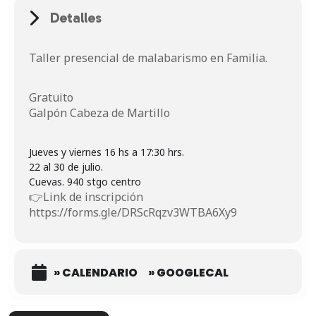
Detalles
Taller presencial de malabarismo en Familia.
Gratuito
Galpón Cabeza de Martillo
Jueves y viernes 16 hs a 17:30 hrs.
22 al 30 de julio.
👉Link de inscripción
https://forms.gle/DRScRqzv3WTBA6Xy9
» CALENDARIO
» GOOGLECAL