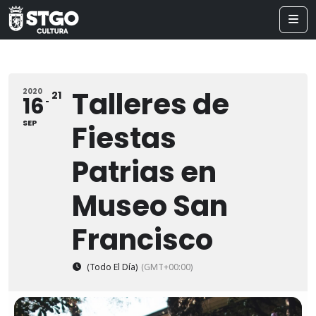
Talleres de
2020
21
16
SEP
Fiestas
Patrias en
Museo San
Francisco
(Todo El Día)
(GMT+00:00)