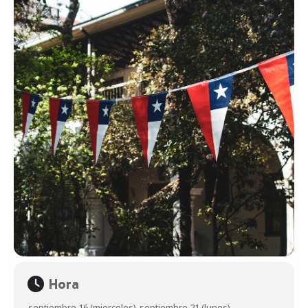
Hora
septiembre 16 (miercoles)
-
septiembre 21 (lunes)