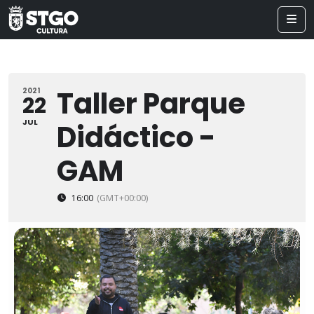
Taller Parque
2021
22
JUL
Didáctico -
GAM
16:00
(GMT+00:00)