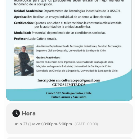
Hora
junio 23 (jueves)
3:00pm
-
5:00pm
(GMT+00:00)