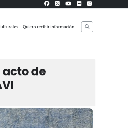
ulturales
Quiero recibir información
l acto de
AVI