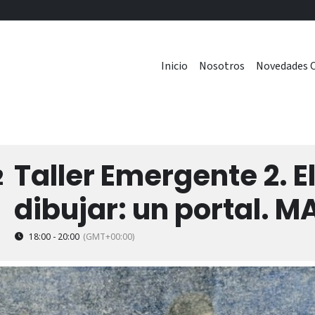
Inicio
Nosotros
Novedades C
Taller Emergente 2. E
2
dibujar: un portal. M
18:00 - 20:00
(GMT+00:00)