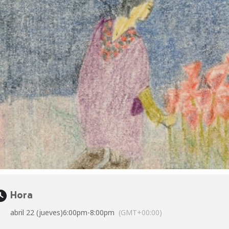
Hora
abril 22 (jueves)
6:00pm
-
8:00pm
(GMT+00:00)