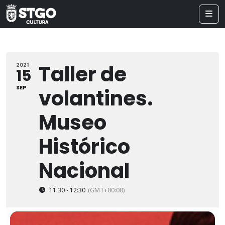
Taller de
2021
15
SEP
volantines.
Museo
Histórico
Nacional
11:30 - 12:30
(GMT+00:00)