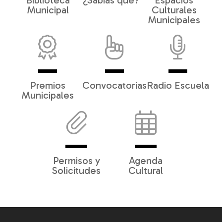
Biblioteca
¿Sabías qué?
Espacios
Municipal
Culturales
Municipales
Premios
Convocatorias
Radio Escuela
Municipales
Permisos y
Agenda
Solicitudes
Cultural