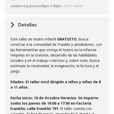
octubre 9 (jueves)
4:00pm
-
5:00pm
(GMT+00:00)
Detalles
Este taller de teatro infantil
GRATUITO
, busca
conectar a la comunidad de Franklin y alrededores, con
las herramientas que otorga el teatro en la infancia:
mejorías en la oratoria, desarrollo de las habilidades
sociales y en el trabajo colectivo y, sobre todo, busca
estimular la creatividad, la imaginación, la lectura y el
juego.
Edades: El taller está dirigido a niños y niñas de 8
a 11 años.
Fecha inicio: 16 de Octubre Horarios: Se imparte
todos los jueves de 16:00 a 17:00 en Factoría
Franklin; calle Franklin 791
. El taller cuenta con
colación, disfraz de regalo, muestra final abierta al