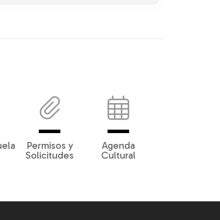
uela
Permisos y
Agenda
Solicitudes
Cultural