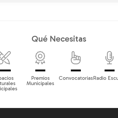
Qué Necesitas
pacios
Premios
Convocatorias
Radio Esc
turales
Municipales
cipales