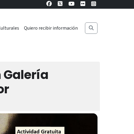
ulturales
Quiero recibir información
 Galería
or