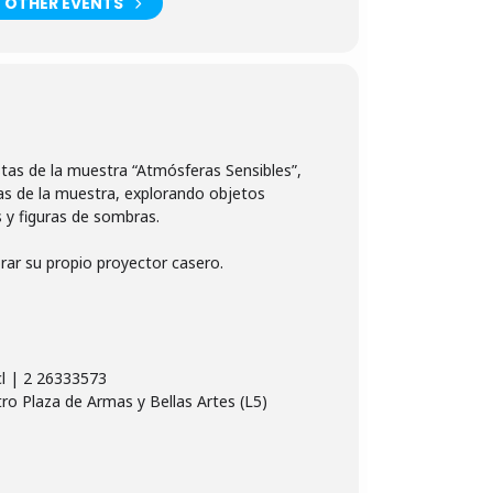
OTHER EVENTS
istas de la muestra “Atmósferas Sensibles”,
ras de la muestra, explorando objetos
s y figuras de sombras.
borar su propio proyector casero.
ro Plaza de Armas y Bellas Artes (L5)