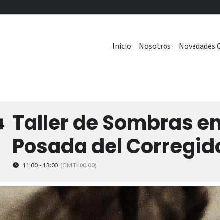
Inicio
Nosotros
Novedades C
Taller de Sombras en
4
Posada del Corregid
11:00 - 13:00
(GMT+00:00)