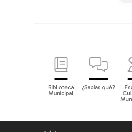
Biblioteca
¿Sabías qué?
Es
Municipal
Cul
Muni