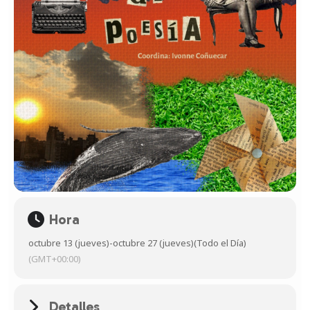
Hora
octubre 13 (jueves)
-
octubre 27 (jueves)
(Todo el Día)
(GMT+00:00)
Detalles