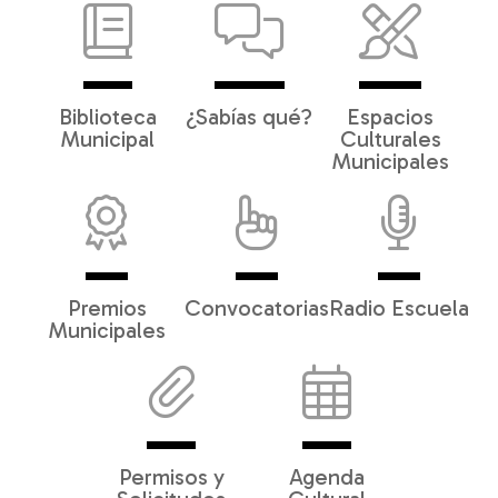
Biblioteca
¿Sabías qué?
Espacios
Municipal
Culturales
Municipales
Premios
Convocatorias
Radio Escuela
Municipales
Permisos y
Agenda