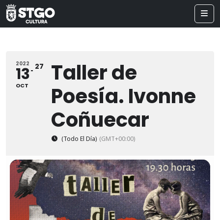
Taller de
2022
27
13
OCT
Poesía. Ivonne
Coñuecar
(Todo El Día)
(GMT+00:00)