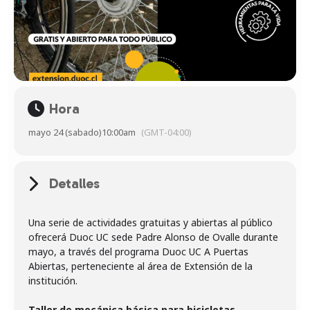
Hora
mayo 24 (sabado)
10:00am
(GMT-04:00)
Detalles
Una serie de actividades gratuitas y abiertas al público
ofrecerá Duoc UC sede Padre Alonso de Ovalle durante
mayo, a través del programa Duoc UC A Puertas
Abiertas, perteneciente al área de Extensión de la
institución.
Taller de mecánica básica para bicicletas