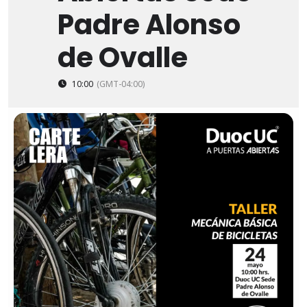
Padre Alonso
de Ovalle
10:00
(GMT-04:00)