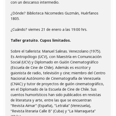
con un descanso intermedio.
¿Dónde? Biblioteca Nicomedes Guzmán, Huérfanos
1805.
¿Cuándo? viernes 21 de enero a las 19:00 hrs.
Taller gratuito. Cupos limitados.
Sobre el tallerista: Manuel Salinas. Venezolano (1975).
Es Antropólogo (UCV), con Maestría en Comunicación
Social (UCV) y Diplomado en Guión Cinematográfico
(Escuela de Cine de Chile). Además es escritor y
guionista de radio, televisión y cine; miembro del Centro
Nacional Autónomo de Cinematografía de Venezuela
(CNAC) y tutor de proyectos de guión cinematográfico,
en el Diplomado de la Escuela de Cine de Chile. Sus
cuentos humorísticos han sido publicados en revistas
de literatura y arte, entre las que se encuentran
“Revista Aimar” (España), “Letralia” (Venezuela),
“Revista literaria Calle B” (Cuba) y “La Marraqueta”