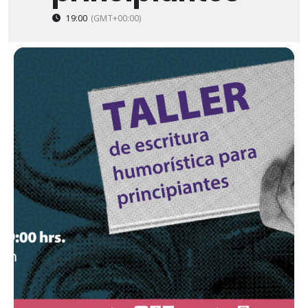
19:00
(GMT+00:00)