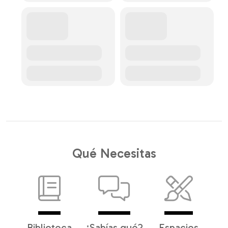
Qué Necesitas
Biblioteca
¿Sabías qué?
Espacios