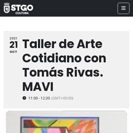
Taller de Arte
2021
21
OCT
Cotidiano con
Tomás Rivas.
MAVI
11:00 - 12:30
(GMT+00:00)