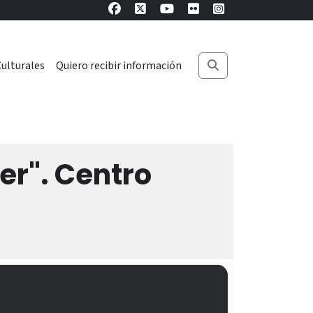
ulturales
Quiero recibir información
cer". Centro