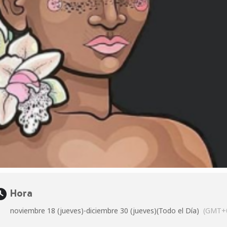
Hora
noviembre 18 (jueves)
-
diciembre 30 (jueves)
(Todo el Día)
(GMT+0