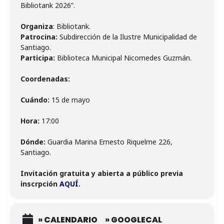
Bibliotank 2026”.
Organiza
Patrocina:
Subdirección de la Ilustre Municipalidad de
Participa:
Biblioteca Municipal Nicomedes Guzmán.
Coordenadas:
Cuándo:
15 de mayo
Hora:
17:00
Dónde:
Guardia Marina Ernesto Riquelme 226,
Santiago.
Invitación gratuita y abierta a público previa
inscrpción
AQUÍ.
» CALENDARIO
» GOOGLECAL