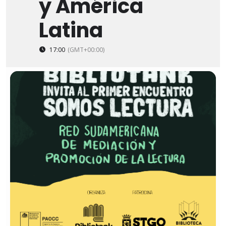
y América
Latina
17:00
(GMT+00:00)