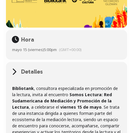
Hora
mayo 15 (viernes)
5:00pm
(GMT+00:00)
Detalles
Bibliotank
, consultora especializada en promoción de
la lectura, invita al encuentro
Somos Lectura: Red
Sudamericana de Mediación y Promoción de la
Lectura
, a celebrarse el
viernes 15 de mayo
. Se trata
de una instancia dirigida a quienes forman parte del
ecosistema de la mediación lectora, siendo un espacio
de encuentro para conocerse, acompañarse, compartir
experiencias y activar los territorios desde la lectura y el