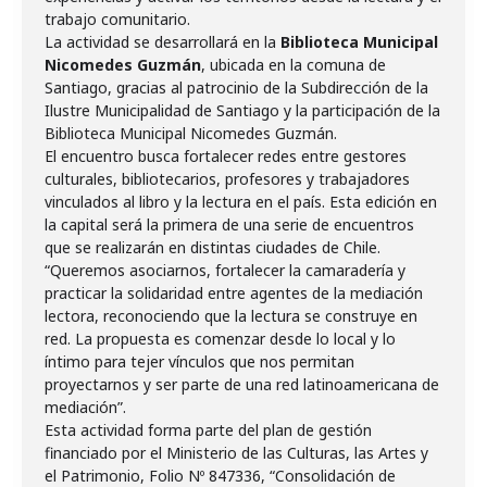
trabajo comunitario.
La actividad se desarrollará en la
Biblioteca Municipal
Nicomedes Guzmán
, ubicada en la comuna de
Santiago, gracias al patrocinio de la Subdirección de la
Ilustre Municipalidad de Santiago y la participación de la
Biblioteca Municipal Nicomedes Guzmán.
El encuentro busca fortalecer redes entre gestores
culturales, bibliotecarios, profesores y trabajadores
vinculados al libro y la lectura en el país. Esta edición en
la capital será la primera de una serie de encuentros
que se realizarán en distintas ciudades de Chile.
“Queremos asociarnos, fortalecer la camaradería y
practicar la solidaridad entre agentes de la mediación
lectora, reconociendo que la lectura se construye en
red. La propuesta es comenzar desde lo local y lo
íntimo para tejer vínculos que nos permitan
proyectarnos y ser parte de una red latinoamericana de
mediación”.
Esta actividad forma parte del plan de gestión
financiado por el Ministerio de las Culturas, las Artes y
el Patrimonio, Folio Nº 847336, “Consolidación de