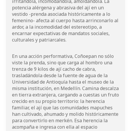
irritándola, incomodándola, amoldándola. La
potencia alérgena y abrasiva del ají en un
vestido -prenda asociada históricamente a lo
femenino- afecta al cuerpo hasta arrinconarlo al
ardor, a la incomodidad del estereotipo, a
encarnar expectativas de mandatos sociales,
culturales y patriarcales.
En una acción performativa, Coñoepan no sólo
viste la prenda, sino que carga al hombro una
trenza de 9 kilos de ají cacho de cabra,
trasladándola desde la fuente de agua de la
Universidad de Antioquía hasta el museo de la
misma institución, en Medellín. Camina descalza
en tierra extranjera, cargando a cuestas un fruto
crecido en su propio territorio: la herencia
familiar, el ají que las comunidades mapuches
han cultivado, ahumado y molido históricamente
para convertirlo en merkén. Esa herencia la
acompaña e ingresa con ella al espacio