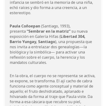
infancia se sembró en la memoria de una niña,
echó raíces y dio forma a una creencia, a un
estereotipo.
Paula Coñoepan
(Santiago, 1993),
presenta
“Sembrar en la matriz”
su nueva
exposición en Galería Hifas (
Libertad 304,
Barrio Yungay, Santiago
), una propuesta que
nos invita a entrelazar dos genealogías—la
biológica y la simbólica— para activar una
reflexión sobre el cuerpo, la herencia y los
mandatos culturales.
En la obra, el cuerpo no se representa: se activa,
se expone, se transforma. El ají cacho de cabra
funciona como agente conceptual y material de
aquello; el fruto deshidratado, aplanado e
hilvanado da forma al traje que Paula viste. Da
forma a esa cáscara que recubre su piel,