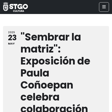
"Sembrar la
2025
23
MAY
matriz":
Exposición de
Paula
Coñoepan
celebra
colaboración