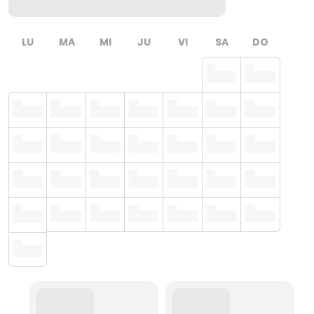
LU
MA
MI
JU
VI
SA
DO